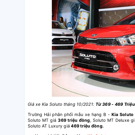
Giá xe Kia Soluto tháng 10/2021:
Từ 369 - 469 Triệ
Trường Hải phân phối mẫu xe hạng B -
Kia Soluto
Soluto MT giá
369 triệu đồng
, Soluto MT Deluxe g
Soluto AT Luxury giá
469 triệu đồng.