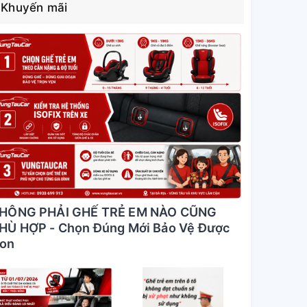
Khuyến mãi
HÔNG PHẢI GHẾ TRẺ EM NÀO CŨNG
HÙ HỢP - Chọn Đúng Mới Bảo Vệ Được
on