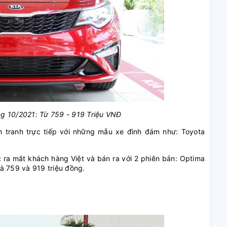
ng 10/2021: Từ 759 - 919 Triệu VNĐ
 tranh trực tiếp với những mẫu xe đình đám như: Toyota
 ra mắt khách hàng Việt và bán ra với 2 phiên bản: Optima
à 759 và 919 triệu đồng.