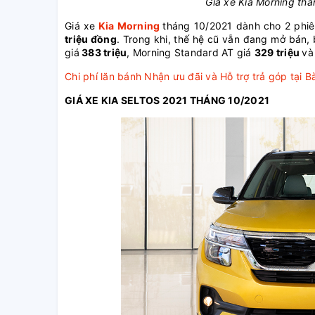
Giá xe Kia Morning th
Giá xe
Kia Morning
tháng 10/2021 dành cho 2 phiê
triệu đồng
. Trong khi, thế hệ cũ vẫn đang mở bán
giá
383 triệu
, Morning Standard AT giá
329 triệu
và
Chi phí lăn bánh
Nhận ưu đãi và Hỗ trợ trả góp tại B
GIÁ XE KIA SELTOS 2021 THÁNG 10/2021