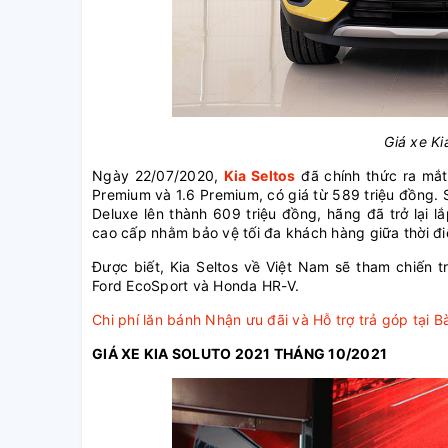
Giá xe Ki
Ngày 22/07/2020,
Kia Seltos
đã chính thức ra mắt
Premium và 1.6 Premium, có giá từ 589 triệu đồng. S
Deluxe lên thành 609 triệu đồng, hãng đã trở lại 
cao cấp nhằm bảo vệ tối đa khách hàng giữa thời đ
Được biết, Kia Seltos về Việt Nam sẽ tham chiến 
Ford EcoSport và Honda HR-V.
Chi phí lăn bánh
Nhận ưu đãi và Hỗ trợ trả góp tại B
GIÁ XE KIA SOLUTO 2021 THÁNG 10/2021