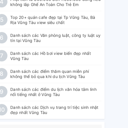
4
không lắp Ghế An Toàn Cho Trẻ Em
Top 20+ quán cafe đẹp tại Tp Vũng Tàu, Bà
5
Rịa Vũng Tàu view siêu chất
Danh sách các Văn phòng luật, công ty luật uy
6
tín tại Vũng Tàu
Danh sách các Hồ bơi view biển đẹp nhất
7
Vũng Tàu
Danh sách các điểm thăm quan miễn phí
8
không thể bỏ qua khi du lịch Vũng Tàu
Danh sách các điểm du lịch văn hóa tâm linh
9
nổi tiếng nhất ở Vũng Tàu
Danh sách các Dịch vụ trang trí tiệc sinh nhật
10
đẹp nhất Vũng Tàu