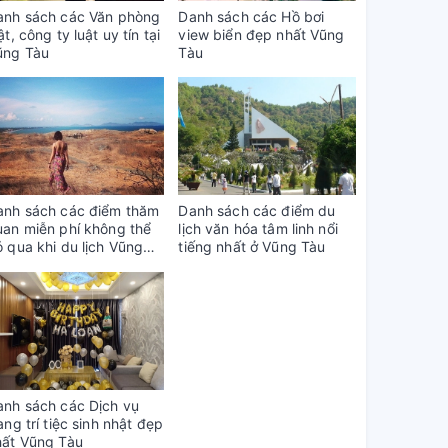
anh sách các Văn phòng
Danh sách các Hồ bơi
ật, công ty luật uy tín tại
view biển đẹp nhất Vũng
ũng Tàu
Tàu
anh sách các điểm thăm
Danh sách các điểm du
uan miễn phí không thể
lịch văn hóa tâm linh nổi
 qua khi du lịch Vũng
tiếng nhất ở Vũng Tàu
àu
anh sách các Dịch vụ
ang trí tiệc sinh nhật đẹp
hất Vũng Tàu