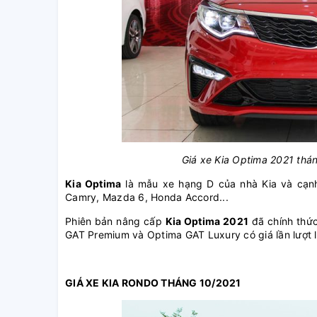
Giá xe Kia Optima 2021 thá
Kia Optima
là mẫu xe hạng D của nhà Kia và cạnh
Camry, Mazda 6, Honda Accord...
Phiên bản nâng cấp
Kia Optima 2021
đã chính thức
GAT Premium và Optima GAT Luxury có giá lần lượt l
GIÁ XE KIA RONDO THÁNG 10/2021