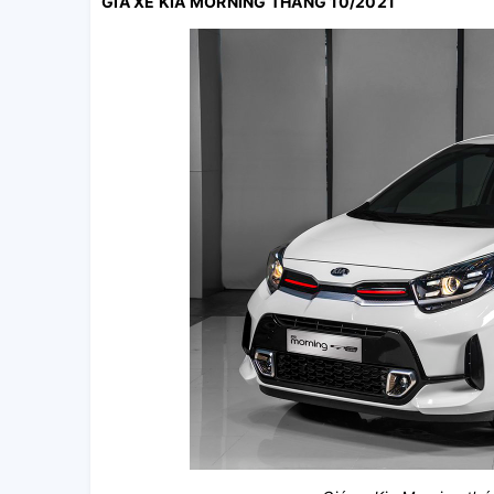
GIÁ XE KIA MORNING THÁNG 10/2021