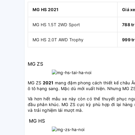
MG HS 2021
Giá x
MG HS 1.5T 2WD Sport
788 tr
MG HS 2.0T AWD Trophy
999 tr
MG ZS
MG ZS
2021
mang đậm phong cách thiết kế châu Âu.
ô tô hạng sang. Mặc dù mới xuất hiện. Nhưng MG ZS 
Và hơn hết mẫu xe này còn có thể thuyết phục ngư
đầu phân khúc. MG ZS cực kỳ phù hợp đi lại hàng ng
và trải nghiệm lái mượt mà.
MG HS