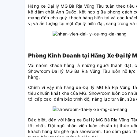
Hãng xe Đại lý MG Bà Rịa Vũng Tàu tuân theo tiêu
kế đậm chất Anh Quốc, kết hợp giữa phong cách cổ
mang đến cho quý khách hàng hiện tại và các khá
vị và ấn tượng tại một đại lý hiện đại, sang trọng v
Phòng Kinh Doanh tại Hãng Xe Đại lý 
Với nhóm khách hàng là những người thành đạt, có
Showroom Đại lý MG Bà Rịa Vũng Tàu luôn nỗ lực 
hàng.
Chính vì vậy mà hãng xe Đại lý MG Bà Rịa Vũng Tà
tiêu chuẩn khắt khe của MG. Showroom luôn có nhữ
tới cấp cao, đảm bảo trình độ, năng lực tư vấn, sử
Đặc biệt, đến với hãng xe Đại lý MG Bà Rịa Vũng T
tốt nhất. Đội ngũ nhân viên luôn chuẩn bị thức u
khách hàng khi ghé qua showroom. Tạo cảm giác tho