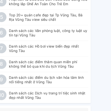
4
không lắp Ghế An Toàn Cho Trẻ Em
Top 20+ quán cafe đẹp tại Tp Vũng Tàu, Bà
5
Rịa Vũng Tàu view siêu chất
Danh sách các Văn phòng luật, công ty luật uy
6
tín tại Vũng Tàu
Danh sách các Hồ bơi view biển đẹp nhất
7
Vũng Tàu
Danh sách các điểm thăm quan miễn phí
8
không thể bỏ qua khi du lịch Vũng Tàu
Danh sách các điểm du lịch văn hóa tâm linh
9
nổi tiếng nhất ở Vũng Tàu
Danh sách các Dịch vụ trang trí tiệc sinh nhật
10
đẹp nhất Vũng Tàu