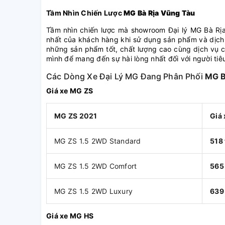
Tầm Nhìn Chiến Lược
MG Bà Rịa Vũng Tàu
Tầm nhìn chiến lược mà showroom Đại lý MG Bà Rịa 
nhất của khách hàng khi sử dụng sản phẩm và dịch
những sản phẩm tốt, chất lượng cao cùng dịch vụ 
mình để mang đến sự hài lòng nhất đối với người tiê
Các Dòng Xe Đại Lý MG Đang Phân Phối
MG B
Giá xe MG ZS
MG ZS 2021
Giá
MG ZS 1.5 2WD Standard
518 
MG ZS 1.5 2WD Comfort
565 
MG ZS 1.5 2WD Luxury
639 
Giá xe MG HS