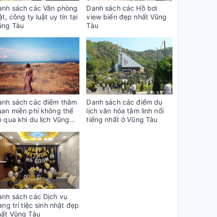
anh sách các Văn phòng
Danh sách các Hồ bơi
ật, công ty luật uy tín tại
view biển đẹp nhất Vũng
ũng Tàu
Tàu
anh sách các điểm thăm
Danh sách các điểm du
uan miễn phí không thể
lịch văn hóa tâm linh nổi
 qua khi du lịch Vũng
tiếng nhất ở Vũng Tàu
àu
anh sách các Dịch vụ
ang trí tiệc sinh nhật đẹp
hất Vũng Tàu