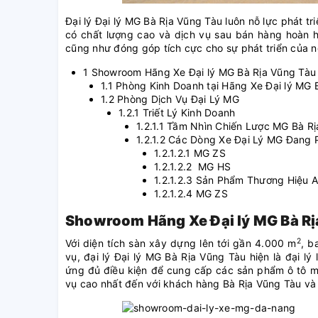
Đại lý Đại lý MG Bà Rịa Vũng Tàu luôn nỗ lực phát
có chất lượng cao và dịch vụ sau bán hàng hoàn 
cũng như đóng góp tích cực cho sự phát triển của 
1 Showroom Hãng Xe Đại lý MG Bà Rịa Vũng Tàu
1.1 Phòng Kinh Doanh tại Hãng Xe Đại lý MG 
1.2 Phòng Dịch Vụ Đại Lý MG
1.2.1 Triết Lý Kinh Doanh
1.2.1.1 Tầm Nhìn Chiến Lược MG Bà R
1.2.1.2 Các Dòng Xe Đại Lý MG Đang 
1.2.1.2.1 MG ZS
1.2.1.2.2 MG HS
1.2.1.2.3 Sản Phẩm Thương Hiệu 
1.2.1.2.4 MG ZS
Showroom Hãng Xe Đại lý MG Bà R
2
Với diện tích sàn xây dựng lên tới gần 4.000 m
, 
vụ, đại lý Đại lý MG Bà Rịa Vũng Tàu hiện là đại l
ứng đủ điều kiện để cung cấp các sản phẩm ô tô m
vụ cao nhất đến với khách hàng Bà Rịa Vũng Tàu và 