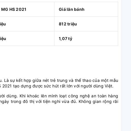
e MG HS 2021
Giá lăn bánh
iệu
812 triệu
iệu
1,07 tỷ
 Là sự kết hợp giữa nét trẻ trung và thể thao của một mẫu
2021 tạo dựng được sức hút rất lớn với người dùng Việt.
ời dùng. Khi khoác lên mình loạt công nghệ an toàn hàng
ày trong đô thị với tiện nghi vừa đủ. Không gian rộng rãi