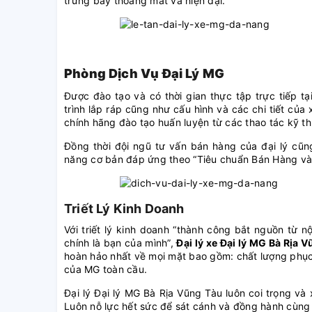
trưng bày thoáng mát và hiện đại.
Phòng Dịch Vụ
Đại Lý MG
Được đào tạo và có thời gian thực tập trực tiếp 
trình lắp ráp cũng như cấu hình và các chi tiết của
chính hãng đào tạo huấn luyện từ các thao tác kỹ th
Đồng thời đội ngũ tư vấn bán hàng của đại lý cũ
năng cơ bản đáp ứng theo “Tiêu chuẩn Bán Hàng v
Triết Lý Kinh Doanh
Với triết lý kinh doanh “thành công bắt nguồn từ 
chính là bạn của mình”,
Đại lý xe Đại lý MG Bà Rịa 
hoàn hảo nhất về mọi mặt bao gồm: chất lượng phục 
của MG toàn cầu.
Đại lý Đại lý MG Bà Rịa Vũng Tàu luôn coi trọng và
Luôn nỗ lực hết sức để sát cánh và đồng hành cùng