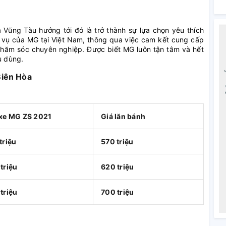
Vũng Tàu hướng tới đó là trở thành sự lựa chọn yêu thích
 vụ của MG tại Việt Nam, thông qua việc cam kết cung cấp
chăm sóc chuyên nghiệp. Được biết MG luôn tận tâm và hết
u dùng.
iên Hòa
 xe MG ZS 2021
Giá lăn bánh
triệu
570 triệu
triệu
620 triệu
triệu
700 triệu