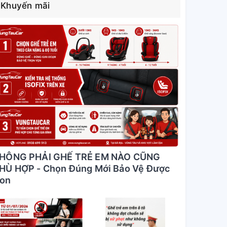
Khuyến mãi
HÔNG PHẢI GHẾ TRẺ EM NÀO CŨNG
HÙ HỢP - Chọn Đúng Mới Bảo Vệ Được
on