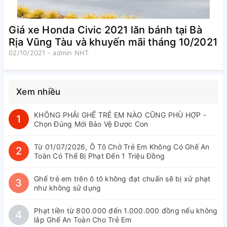
Giá xe Honda Civic 2021 lăn bánh tại Bà
Rịa Vũng Tàu và khuyến mãi tháng 10/2021
02/10/2021 - admin NHT
Xem nhiều
KHÔNG PHẢI GHẾ TRẺ EM NÀO CŨNG PHÙ HỢP -
1
Chọn Đúng Mới Bảo Vệ Được Con
Từ 01/07/2026, Ô Tô Chở Trẻ Em Không Có Ghế An
2
Toàn Có Thể Bị Phạt Đến 1 Triệu Đồng
Ghế trẻ em trên ô tô không đạt chuẩn sẽ bị xử phạt
3
như không sử dụng
Phạt tiền từ 800.000 đến 1.000.000 đồng nếu không
4
lắp Ghế An Toàn Cho Trẻ Em