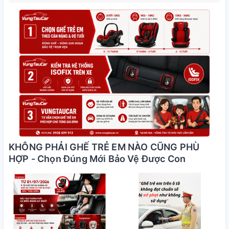
KHÔNG PHẢI GHẾ TRẺ EM NÀO CŨNG PHÙ
HỢP - Chọn Đúng Mới Bảo Vệ Được Con