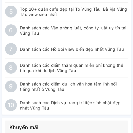
Top 20+ quán cafe đẹp tại Tp Vũng Tàu, Bà Rịa Vũng
5
Tàu view siêu chất
Danh sách các Văn phòng luật, công ty luật uy tín tại
6
Vũng Tàu
7
Danh sách các Hồ bơi view biển đẹp nhất Vũng Tàu
Danh sách các điểm thăm quan miễn phí không thể
8
bỏ qua khi du lịch Vũng Tàu
Danh sách các điểm du lịch văn hóa tâm linh nổi
9
tiếng nhất ở Vũng Tàu
Danh sách các Dịch vụ trang trí tiệc sinh nhật đẹp
10
nhất Vũng Tàu
Khuyến mãi