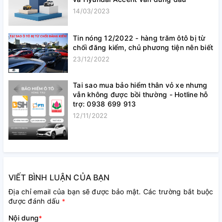
14/03/2023
Tin nóng 12/2022 - hàng trăm ôtô bị từ
chối đăng kiểm, chủ phương tiện nên biết
23/12/2022
Tai sao mua bảo hiểm thân vỏ xe nhưng
vẫn không được bồi thường - Hotline hỗ
trợ: 0938 699 913
12/11/2022
VIẾT BÌNH LUẬN CỦA BẠN
Địa chỉ email của bạn sẽ được bảo mật. Các trường bắt buộc
được đánh dấu
*
Nội dung
*