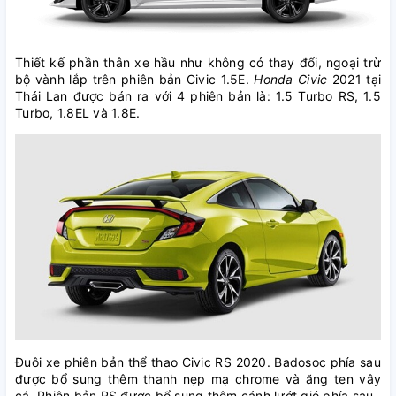
Thiết kế phần thân xe hầu như không có thay đổi, ngoại trừ
bộ vành lắp trên phiên bản Civic 1.5E.
Honda Civic
2021 tại
Thái Lan được bán ra với 4 phiên bản là: 1.5 Turbo RS, 1.5
Turbo, 1.8EL và 1.8E.
Đuôi xe phiên bản thể thao Civic RS 2020. Badosoc phía sau
được bổ sung thêm thanh nẹp mạ chrome và ăng ten vây
cá. Phiên bản RS được bổ sung thêm cánh lướt gió phía sau.