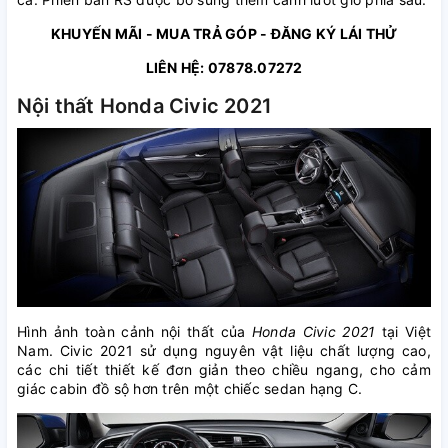
KHUYẾN MÃI - MUA TRẢ GÓP - ĐĂNG KÝ LÁI THỬ
LIÊN HỆ: 07878.07272
Nội thất Honda Civic 2021
Hình ảnh toàn cảnh nội thất của
Honda Civic 2021
tại Việt
Nam. Civic 2021 sử dụng nguyên vật liệu chất lượng cao,
các chi tiết thiết kế đơn giản theo chiều ngang, cho cảm
giác cabin đồ sộ hơn trên một chiếc sedan hạng C.