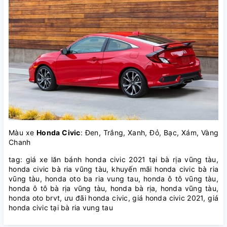
Màu xe
Honda Civic
: Đen, Trắng, Xanh, Đỏ, Bạc, Xám, Vàng
Chanh
tag: giá xe lăn bánh honda civic 2021 tại bà rịa vũng tàu,
honda civic bà ria vũng tàu, khuyến mãi honda civic bà ria
vũng tàu, honda oto ba ria vung tau, honda ô tô vũng tàu,
honda ô tô bà rịa vũng tàu, honda bà rịa, honda vũng tàu,
honda oto brvt, ưu đãi honda civic, giá honda civic 2021, giá
honda civic tại bà ria vung tau