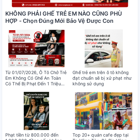
KHÔNG PHẢI GHẾ TRẺ EM NÀO CŨNG PHÙ
HỢP - Chọn Đúng Mới Bảo Vệ Được Con
Từ 01/07/2026, Ô Tô Chở Trẻ
Ghế trẻ em trên ô tô không
Em Không Có Ghế An Toàn
đạt chuẩn sẽ bị xử phạt như
Có Thể Bị Phạt Đến 1 Triệu
không sử dụng
Đồng
Phạt tiền từ 800.000 đến
Top 20+ quán cafe đẹp tại