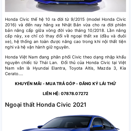
Honda Civic thế hệ 10 ra đời từ 9/2015 (model Honda Civic
2016) và đến nay hãng xe Nhật Bản vừa cho ra đời phiên
bản nâng cấp giữa vòng đời vào tháng 10/2018. Lần nâng
cấp này, xe chỉ có thay đổi về ngoại thất xe (đầu và đuôi
xe), hệ thống an toàn được nâng cao trong khi nội thất tiện
nghi và hệ vận hành giữ nguyên.
Honda Việt Nam đang phân phối Civic theo dạng nhập khẩu
nguyên chiếc từ Thái Lan. Đối thủ của Honda Civic tại Việt
Nam vẫn là Hyundai Elantra, Toyota Altis, Mazda 3, Kia
Cerato....
KHUYẾN MÃI - MUA TRẢ GÓP - ĐĂNG KÝ LÁI THỬ
LIÊN HỆ: 07878.07272
Ngoại thất Honda Civic 2021