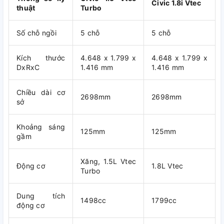
Civic 1.8i Vtec
thuật
Turbo
Số chỗ ngồi
5 chỗ
5 chỗ
Kích thước
4.648 x 1.799 x
4.648 x 1.799 x
DxRxC
1.416 mm
1.416 mm
Chiều dài cơ
2698mm
2698mm
sở
Khoảng sáng
125mm
125mm
gầm
Xăng, 1.5L Vtec
Động cơ
1.8L Vtec
Turbo
Dung tích
1498cc
1799cc
động cơ