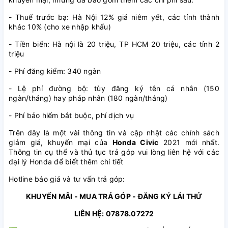
- Thuế trước bạ: Hà Nội 12% giá niêm yết, các tỉnh thành
khác 10% (cho xe nhập khẩu)
- Tiền biển: Hà nội là 20 triệu, TP HCM 20 triệu, các tỉnh 2
triệu
- Phí đăng kiểm: 340 ngàn
- Lệ phí đường bộ: tùy đăng ký tên cá nhân (150
ngàn/tháng) hay pháp nhân (180 ngàn/tháng)
- Phí bảo hiểm bắt buộc, phí dịch vụ
Trên đây là một vài thông tin và cập nhật các chính sách
giảm giá, khuyến mại của
Honda Civic
2021 mới nhất.
Thông tin cụ thể và thủ tục trả góp vui lòng liên hệ với các
đại lý Honda để biết thêm chi tiết
Hotline báo giá và tư vấn trả góp:
KHUYẾN MÃI - MUA TRẢ GÓP - ĐĂNG KÝ LÁI THỬ
LIÊN HỆ: 07878.07272