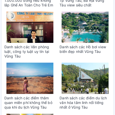
1.000.000 đồng nếu không
Tp Vũng Tàu, Bà Rịa Vũng
lắp Ghế An Toàn Cho Trẻ Em
Tàu view siêu chất
Danh sách các Văn phòng
Danh sách các Hồ bơi view
luật, công ty luật uy tín tại
biển đẹp nhất Vũng Tàu
Vũng Tàu
Danh sách các điểm thăm
Danh sách các điểm du lịch
quan miễn phí không thể bỏ
văn hóa tâm linh nổi tiếng
qua khi du lịch Vũng Tàu
nhất ở Vũng Tàu