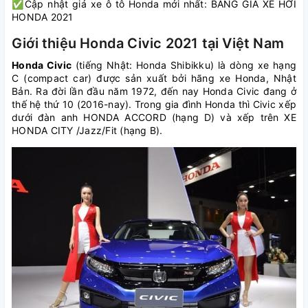
✅Cập nhật giá xe ô tô Honda mới nhất: BẢNG GIÁ XE HƠI
HONDA 2021
Giới thiệu Honda Civic 2021 tại Việt Nam
Honda Civic
(tiếng Nhật: Honda Shibikku) là dòng xe hạng
C (compact car) được sản xuất bởi hãng xe Honda, Nhật
Bản. Ra đời lần đầu năm 1972, đến nay Honda Civic đang ở
thế hệ thứ 10 (2016-nay). Trong gia đình Honda thì Civic xếp
dưới đàn anh HONDA ACCORD (hạng D) và xếp trên XE
HONDA CITY /Jazz/Fit (hạng B).