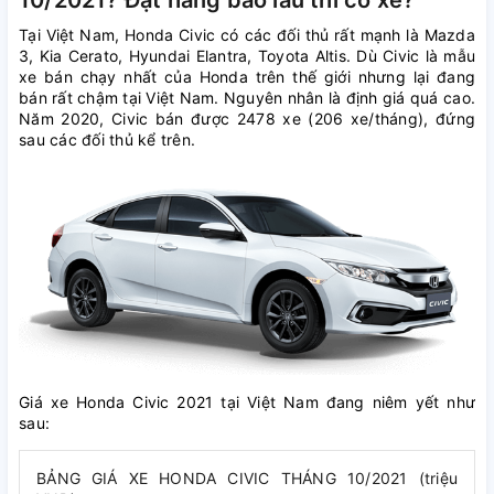
10/2021? Đặt hàng bao lâu thì có xe?
Tại Việt Nam, Honda Civic có các đối thủ rất mạnh là Mazda
3, Kia Cerato, Hyundai Elantra, Toyota Altis. Dù Civic là mẫu
xe bán chạy nhất của Honda trên thế giới nhưng lại đang
bán rất chậm tại Việt Nam. Nguyên nhân là định giá quá cao.
Năm 2020, Civic bán được 2478 xe (206 xe/tháng), đứng
sau các đối thủ kể trên.
Giá xe Honda Civic 2021 tại Việt Nam đang niêm yết như
sau:
BẢNG GIÁ XE HONDA CIVIC THÁNG 10/2021 (triệu