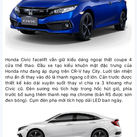
Honda Civic facelift vẫn giữ kiểu dáng ngoại thất coupe 4
cửa thể thao. Đầu xe tạo kiểu khuôn mặt đặc trưng của
Honda như đang áp dụng trên CR-V hay City. Lưới tản nhiệt
như ẩn đi thay vào đó là thanh ngang cỡ lớn. Cản trước được
thiết kế kéo dài xuyên suốt thay vì chia ra 3 khoang như
Civic cũ. Đèn sương mù tích hợp trong hốc hút gió, phía
trước bổ sung thêm thanh nẹp mạ chrome (bản RS được sơn
đen bóng). Cụm đèn pha mới tích hợp dải LED ban ngày.