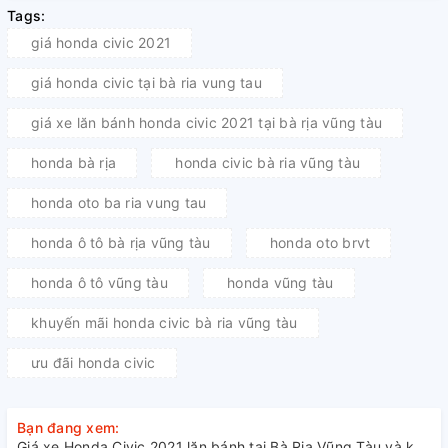
Tags:
giá honda civic 2021
giá honda civic tại bà ria vung tau
giá xe lăn bánh honda civic 2021 tại bà rịa vũng tàu
honda bà rịa
honda civic bà ria vũng tàu
honda oto ba ria vung tau
honda ô tô bà rịa vũng tàu
honda oto brvt
honda ô tô vũng tàu
honda vũng tàu
khuyến mãi honda civic bà ria vũng tàu
ưu đãi honda civic
Bạn đang xem:
Giá xe Honda Civic 2021 lăn bánh tại Bà Rịa Vũng Tàu và khuyến mãi tháng 10/2021