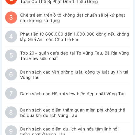
Toàn Có Thể Bị Phạt Đến 1 Triệu Đồng
Ghế trẻ em trên ô tô không đạt chuẩn sẽ bị xử phạt
3
như không sử dụng
Phạt tiền từ 800.000 đến 1.000.000 đồng nếu không
4
lắp Ghế An Toàn Cho Trẻ Em
Top 20+ quán cafe đẹp tại Tp Vũng Tàu, Bà Rịa Vũng
5
Tàu view siêu chất
Danh sách các Văn phòng luật, công ty luật uy tín tại
6
Vũng Tàu
7
Danh sách các Hồ bơi view biển đẹp nhất Vũng Tàu
Danh sách các điểm thăm quan miễn phí không thể
8
bỏ qua khi du lịch Vũng Tàu
Danh sách các điểm du lịch văn hóa tâm linh nổi
9
tiếng nhất ở Vũng Tàu