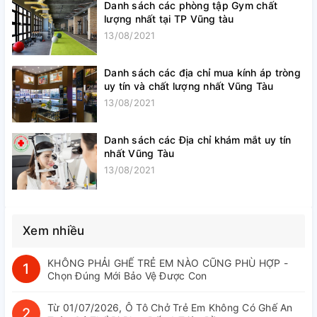
Danh sách các phòng tập Gym chất
lượng nhất tại TP Vũng tàu
13/08/2021
Danh sách các địa chỉ mua kính áp tròng
uy tín và chất lượng nhất Vũng Tàu
13/08/2021
Danh sách các Địa chỉ khám mắt uy tín
nhất Vũng Tàu
13/08/2021
Xem nhiều
KHÔNG PHẢI GHẾ TRẺ EM NÀO CŨNG PHÙ HỢP -
1
Chọn Đúng Mới Bảo Vệ Được Con
Từ 01/07/2026, Ô Tô Chở Trẻ Em Không Có Ghế An
2