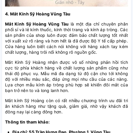
4. Mắt Kính Sỹ Hoàng Vũng Tàu
Mắt Kính Sỹ Hoàng Vũng Tàu
là một địa chỉ chuyên phân
phối sỉ và lẻ kính thuốc, kính thời trang và kính áp tròng. Các
sản phẩm của shop luôn được đảm bảo chất lượng tốt nhất
với xuất xứ rõ ràng và hơn hết là đã được Bộ Y tế cấp phép.
Cửa hàng luôn biết cách nói không với hàng xách tay kém
chất lượng, hàng trôi nổi không rõ nguồn gốc.
Mắt Kính Sỹ Hoàng nhận được vô số những phản hồi tích
cực từ phía khách hàng về chất lượng sản phẩm cũng như
thái độ phục vụ. Mẫu mã đa dạng từ độ cận cho tới không
độ với nhiều màu sắc, đáp ứng mọi nhu cầu của các nàng.
Lựa chọn mẫu kính áp tròng phù hợp sẽ khiến đôi mắt của
bạn trở nên to và long lanh hơn.
Mắt kính Sỹ Hoàng còn có rất nhiều chương trình ưu đãi tri
ân khách hàng như tặng quà, giảm giá, nhờ vậy khách đã
đông nay lại càng đông hơn.
Thông tin tham khảo:
Địa chỉ: 55 Trần Hưng Đạo, Phường 1, Vũng Tàu