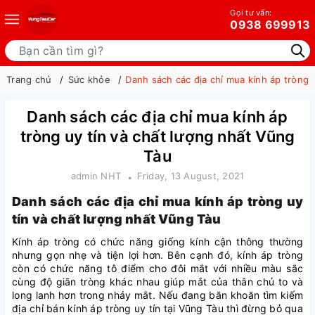
Gọi tư vấn:
0938 699913
Trang chủ
Sức khỏe
Danh sách các địa chỉ mua kính áp tròng 
Danh sách các địa chỉ mua kính áp
tròng uy tín và chất lượng nhất Vũng
Tàu
admin NHT
Friday, 13 August, 2021
Danh sách các địa chỉ mua kính áp tròng uy
tín và chất lượng nhất Vũng Tàu
Kính áp tròng có chức năng giống kính cận thông thường
nhưng gọn nhẹ và tiện lợi hơn. Bên cạnh đó, kính áp tròng
còn có chức năng tô điểm cho đôi mắt với nhiều màu sắc
cùng độ giãn tròng khác nhau giúp mắt của thân chủ to và
long lanh hơn trong nháy mắt. Nếu đang băn khoăn tìm kiếm
địa chỉ bán kính áp tròng uy tín tại Vũng Tàu thì đừng bỏ qua