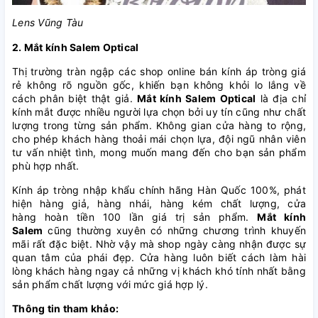
Lens Vũng Tàu
2. Mắt kính Salem Optical
Thị trường tràn ngập các shop online bán kính áp tròng giá
rẻ không rõ nguồn gốc, khiến bạn không khỏi lo lắng về
cách phân biệt thật giả.
Mắt kính Salem Optical
là địa chỉ
kính mắt được nhiều người lựa chọn bởi uy tín cũng như chất
lượng trong từng sản phẩm. Không gian cửa hàng to rộng,
cho phép khách hàng thoải mái chọn lựa, đội ngũ nhân viên
tư vấn nhiệt tình, mong muốn mang đến cho bạn sản phẩm
phù hợp nhất.
Kính áp tròng nhập khẩu chính hãng Hàn Quốc 100%, phát
hiện hàng giả, hàng nhái, hàng kém chất lượng, cửa
hàng hoàn tiền 100 lần giá trị sản phẩm.
Mắt kính
Salem
cũng thường xuyên có những chương trình khuyến
mãi rất đặc biệt. Nhờ vậy mà shop ngày càng nhận được sự
quan tâm của phái đẹp. Cửa hàng luôn biết cách làm hài
lòng khách hàng ngay cả những vị khách khó tính nhất bằng
sản phẩm chất lượng với mức giá hợp lý.
Thông tin tham khảo: