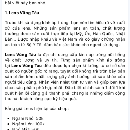
bài viết này bạn nhé.
1. Lens Vũng Tàu
Trước khi sử dụng kính áp tròng, bạn nên tìm hiểu rõ về xuất
xứ của lens. Những sản phẩm lens an toàn, chất lượng
thường được sản xuất trực tiếp tại Mỹ, Úc, Hàn Quốc, Nhật
Bản,.. Được nhập khẩu về Việt Nam và có giấy chứng nhận
an toàn từ Bộ Y Tế, đảm bảo sức khỏe cho người sử dụng.
Lens Vũng Tàu
là địa chỉ cung cấp kính áp tròng nổi tiếng
về chất lượng và uy tín. Từng sản phẩm kính áp tròng
tại
Lens Vũng Tàu
đều được lựa chọn kĩ lưỡng từ cơ sở sản
xuất có nguồn gốc rõ ràng, tuyệt đối không trà trộn bày bán
sản phẩm kém chất lượng gây ảnh hưởng tới sức khỏe của
người tiêu dùng. Nhân viên nhiệt tình tư vấn và giúp bạn lựa
chọn sản phẩm phù hợp nhất. Đặc biệt chính sách 1 đổi 1 khi
xuất hiện lỗi cùng giá thành phải chăng là những điểm cộng
thu hút khách hàng cực kỳ hiệu quả.
Bảng giá Lens hiện tại của shop:
Ngâm Nhỏ: 50k
Ngâm Lớn: 100k
Nhỏ Mắt: 50k