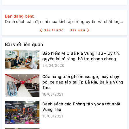
Bạn đang xem:
Danh sách các địa chỉ mua kính áp tròng uy tín và chất lượng nhất Vũng Tàu
Bài trước
Bài sau
Bài viết liên quan
Bảo hiểm MIC Bà Rịa Vũng Tàu – Uy tín,
quyền lợi rõ ràng, hỗ trợ nhanh chóng
24/04/2026
Cửa hàng bán ghế massage, máy chạy
bộ, xe đạp tập tại Tp Bà Rịa, Bà Rịa Vũng
Tàu
18/08/2021
Danh sách các Phòng tập yoga tốt nhất
Vũng Tàu
13/08/2021