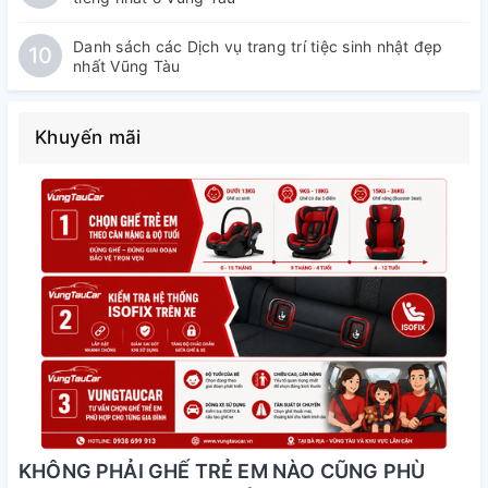
Danh sách các Dịch vụ trang trí tiệc sinh nhật đẹp
10
nhất Vũng Tàu
Khuyến mãi
KHÔNG PHẢI GHẾ TRẺ EM NÀO CŨNG PHÙ