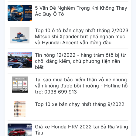
5 Vấn Đề Nghiêm Trọng Khi Không Thay
Ắc Quy Ô Tô
Top 10 ô tô bán chạy nhất tháng 2/2023
Mitsubishi Xpander bứt phá ngoạn mục
và Hyundai Accent vẫn đứng đầu
Tin nóng 12/2022 - hàng trăm ôtô bị từ
chối đăng kiểm, chủ phương tiện nên
biết
Tai sao mua bảo hiểm thân vỏ xe nhưng
vẫn không được bồi thường - Hotline hỗ
trợ: 0938 699 913
Top 10 xe bán chạy nhất tháng 9/2022
Giá xe Honda HRV 2022 tại Bà Rịa Vũng
Tàu