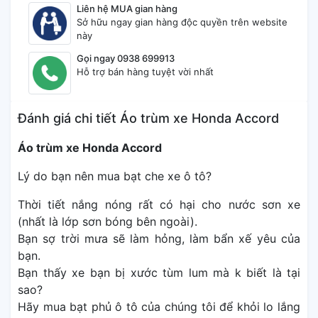
Liên hệ MUA gian hàng
Sở hữu ngay gian hàng độc quyền trên website
này
Gọi ngay 0938 699913
Hỗ trợ bán hàng tuyệt vời nhất
Đánh giá chi tiết Áo trùm xe Honda Accord
Áo trùm xe Honda Accord
Lý do bạn nên mua bạt che xe ô tô?
Thời tiết nắng nóng rất có hại cho nước sơn xe
(nhất là lớp sơn bóng bên ngoài).
Bạn sợ trời mưa sẽ làm hỏng, làm bẩn xế yêu của
bạn.
Bạn thấy xe bạn bị xước tùm lum mà k biết là tại
sao?
Hãy mua bạt phủ ô tô của chúng tôi để khỏi lo lắng