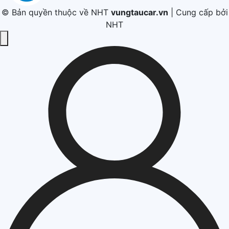
© Bản quyền thuộc về NHT
vungtaucar.vn
|
Cung cấp bởi
NHT