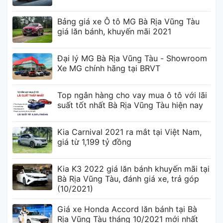
Bảng giá xe Ô tô MG Bà Rịa Vũng Tàu
giá lăn bánh, khuyến mãi 2021
Đại lý MG Bà Rịa Vũng Tàu - Showroom
Xe MG chính hãng tại BRVT
Top ngân hàng cho vay mua ô tô với lãi
suất tốt nhất Bà Rịa Vũng Tàu hiện nay
Kia Carnival 2021 ra mắt tại Việt Nam,
giá từ 1,199 tỷ đồng
Kia K3 2022 giá lăn bánh khuyến mãi tại
Bà Rịa Vũng Tàu, đánh giá xe, trả góp
(10/2021)
Giá xe Honda Accord lăn bánh tại Bà
Rịa Vũng Tàu tháng 10/2021 mới nhất