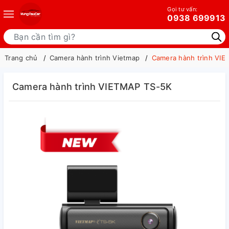
Gọi tư vấn:
0938 699913
Trang chủ
Camera hành trình Vietmap
Camera hành trình VI
Camera hành trình VIETMAP TS-5K