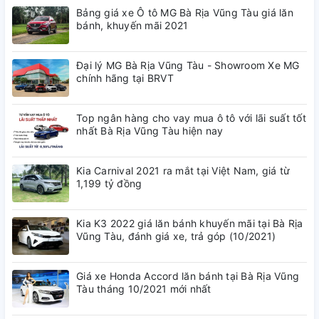
Bảng giá xe Ô tô MG Bà Rịa Vũng Tàu giá lăn
bánh, khuyến mãi 2021
Đại lý MG Bà Rịa Vũng Tàu - Showroom Xe MG
chính hãng tại BRVT
Top ngân hàng cho vay mua ô tô với lãi suất tốt
nhất Bà Rịa Vũng Tàu hiện nay
Kia Carnival 2021 ra mắt tại Việt Nam, giá từ
1,199 tỷ đồng
Kia K3 2022 giá lăn bánh khuyến mãi tại Bà Rịa
Vũng Tàu, đánh giá xe, trả góp (10/2021)
Giá xe Honda Accord lăn bánh tại Bà Rịa Vũng
Tàu tháng 10/2021 mới nhất