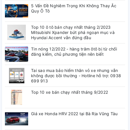
5 Vấn Đề Nghiêm Trọng Khi Không Thay Ắc
Quy Ô Tô
Top 10 ô tô bán chạy nhất tháng 2/2023
Mitsubishi Xpander bứt phá ngoạn mục và
Hyundai Accent vẫn đứng đầu
Tin nóng 12/2022 - hàng trăm ôtô bị từ chối
đăng kiểm, chủ phương tiện nên biết
Tai sao mua bảo hiểm thân vỏ xe nhưng vẫn
không được bồi thường - Hotline hỗ trợ: 0938
699 913
Top 10 xe bán chạy nhất tháng 9/2022
Giá xe Honda HRV 2022 tại Bà Rịa Vũng Tàu