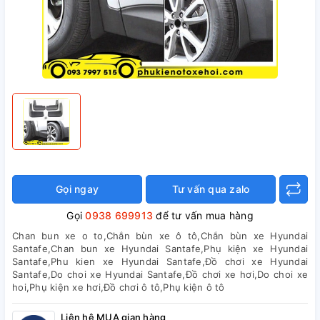
Gọi ngay
Tư vấn qua zalo
Gọi
0938 699913
để tư vấn mua hàng
Chan bun xe o to,Chắn bùn xe ô tô,Chắn bùn xe Hyundai
Santafe,Chan bun xe Hyundai Santafe,Phụ kiện xe Hyundai
Santafe,Phu kien xe Hyundai Santafe,Đồ chơi xe Hyundai
Santafe,Do choi xe Hyundai Santafe,Đồ chơi xe hơi,Do choi xe
hoi,Phụ kiện xe hơi,Đồ chơi ô tô,Phụ kiện ô tô
Liên hệ MUA gian hàng