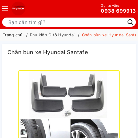
Gọi tư vấn:
0938 699913
Trang chủ
Phụ kiện Ô tô Hyundai
Chắn bùn xe Hyundai Santa
Chắn bùn xe Hyundai Santafe