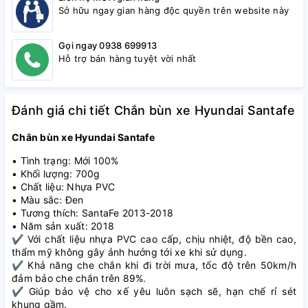
Sở hữu ngay gian hàng độc quyền trên website này
Gọi ngay 0938 699913
Hỗ trợ bán hàng tuyệt vời nhất
Đánh giá chi tiết Chắn bùn xe Hyundai Santafe
Chắn bùn xe Hyundai Santafe
• Tình trạng: Mới 100%
• Khối lượng: 700g
• Chất liệu: Nhựa PVC
• Màu sắc: Đen
• Tương thích: SantaFe 2013-2018
• Năm sản xuất: 2018
✔ Với chất liệu nhựa PVC cao cấp, chịu nhiệt, độ bền cao,
thẩm mỹ không gây ảnh hưởng tới xe khi sử dụng.
✔ Khả năng che chắn khi đi trời mưa, tốc độ trên 50km/h
đảm bảo che chắn trên 89%.
✔ Giúp bảo vệ cho xế yêu luôn sạch sẽ, hạn chế rỉ sét
khung gầm.