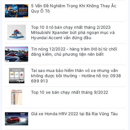
5 Vấn Đề Nghiêm Trọng Khi Không Thay Ắc
Quy Ô Tô
Top 10 ô tô bán chạy nhất tháng 2/2023
Mitsubishi Xpander bứt phá ngoạn mục và
Hyundai Accent vẫn đứng đầu
Tin nóng 12/2022 - hàng trăm ôtô bị từ chối
đăng kiểm, chủ phương tiện nên biết
Tai sao mua bảo hiểm thân vỏ xe nhưng vẫn
không được bồi thường - Hotline hỗ trợ: 0938
699 913
Top 10 xe bán chạy nhất tháng 9/2022
Giá xe Honda HRV 2022 tại Bà Rịa Vũng Tàu