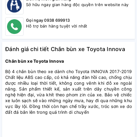
Sở hữu ngay gian hàng độc quyền trên website này
Gọi ngay 0938 699913
Hỗ trợ bán hàng tuyệt vời nhất
Đánh giá chi tiết Chắn bùn xe Toyota Innova
Chắn bùn xe Toyota Innova
Bộ 4 chắn bùn theo xe dành cho Toyota INNOVA 2017-2019
Chất liệu ABS cao cấp, có khả năng đàn hồi cao, chống chịu
được nhiều loại thời tiết, không cong vênh khi đỗ xe ngoài
nắng. Sản phẩm thiết kế, sản xuất trên dây chuyền công
nghệ hiện đại, vừa khít theo phom zin của xe. Bảo vệ chiếc
xe luôn sạch sẽ vào những ngày mưa, hay đi qua những khu
vực lầy lội. Đồng thời còn hạn chế trầy xước, tróc sơn xe do
đất đá bắn lên trong quá trình di chuyển