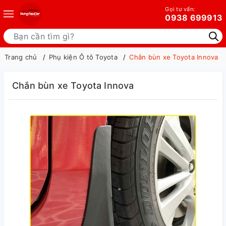
Gọi tư vấn:
0938 699913
Trang chủ
Phụ kiện Ô tô Toyota
Chắn bùn xe Toyota Innova
Chắn bùn xe Toyota Innova