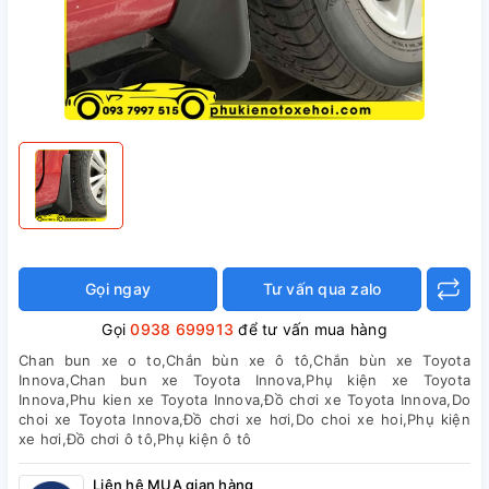
Gọi ngay
Tư vấn qua zalo
Gọi
0938 699913
để tư vấn mua hàng
Chan bun xe o to,Chắn bùn xe ô tô,Chắn bùn xe Toyota
Innova,Chan bun xe Toyota Innova,Phụ kiện xe Toyota
Innova,Phu kien xe Toyota Innova,Đồ chơi xe Toyota Innova,Do
choi xe Toyota Innova,Đồ chơi xe hơi,Do choi xe hoi,Phụ kiện
xe hơi,Đồ chơi ô tô,Phụ kiện ô tô
Liên hệ MUA gian hàng