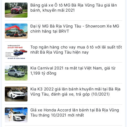
Bảng giá xe Ô tô MG Bà Rịa Vũng Tàu giá lăn
bánh, khuyến mãi 2021
Đại lý MG Bà Rịa Vũng Tàu - Showroom Xe MG
chính hãng tại BRVT
Top ngân hàng cho vay mua ô tô với lãi suất tốt
nhất Bà Rịa Vũng Tàu hiện nay
Kia Carnival 2021 ra mắt tại Việt Nam, giá từ
1,199 tỷ đồng
Kia K3 2022 giá lăn bánh khuyến mãi tại Bà Rịa
Vũng Tàu, đánh giá xe, trả góp (10/2021)
Giá xe Honda Accord lăn bánh tại Bà Rịa Vũng
Tàu tháng 10/2021 mới nhất