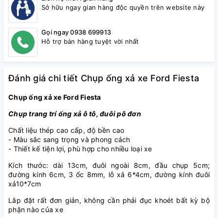
Sở hữu ngay gian hàng độc quyền trên website này
Gọi ngay 0938 699913
Hỗ trợ bán hàng tuyệt vời nhất
Đánh giá chi tiết Chụp ống xả xe Ford Fiesta
Chụp ống xả xe Ford Fiesta
Chụp trang trí ống xả ô tô, đuôi pô đơn
Chất liệu thép cao cấp, độ bền cao
- Màu sắc sang trọng và phong cách
- Thiết kế tiện lợi, phù hợp cho nhiều loại xe
Kích thước: dài 13cm, đuôi ngoài 8cm, đầu chụp 5cm;
đường kính 6cm, 3 ốc 8mm, lỗ xả 6*4cm, đường kính đuôi
xả10*7cm
Lắp đặt rất đơn giản, không cần phải đục khoét bất kỳ bộ
phận nào của xe