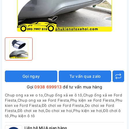
Gọi ngay
Tư vấn qua zalo
Gọi
0938 699913
để tư vấn mua hàng
Chup ong xa xe o to,Chụp ống xả xe ô tô,Chụp ống xả xe Ford
Fiesta,Chup ong xa xe Ford Fiesta,Phụ kiện xe Ford Fiesta,Phu
kien xe Ford Fiesta,Đồ chơi xe Ford Fiesta,Do choi xe Ford
Fiesta,Đồ chơi xe hơi,Do choi xe hoi,Phụ kiện xe hơi,Đồ chơi ô
tô,Phụ kiện ô tô
Liên hệ MUA gian hàng