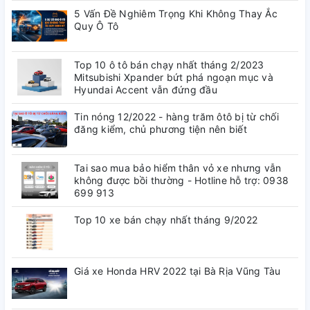
5 Vấn Đề Nghiêm Trọng Khi Không Thay Ắc
Quy Ô Tô
Top 10 ô tô bán chạy nhất tháng 2/2023
Mitsubishi Xpander bứt phá ngoạn mục và
Hyundai Accent vẫn đứng đầu
Tin nóng 12/2022 - hàng trăm ôtô bị từ chối
đăng kiểm, chủ phương tiện nên biết
Tai sao mua bảo hiểm thân vỏ xe nhưng vẫn
không được bồi thường - Hotline hỗ trợ: 0938
699 913
Top 10 xe bán chạy nhất tháng 9/2022
Giá xe Honda HRV 2022 tại Bà Rịa Vũng Tàu