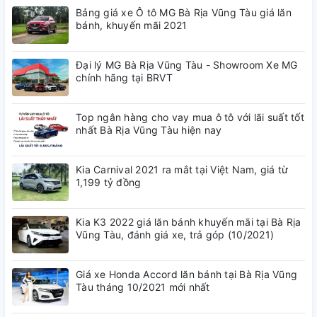
Bảng giá xe Ô tô MG Bà Rịa Vũng Tàu giá lăn
bánh, khuyến mãi 2021
Đại lý MG Bà Rịa Vũng Tàu - Showroom Xe MG
chính hãng tại BRVT
Top ngân hàng cho vay mua ô tô với lãi suất tốt
nhất Bà Rịa Vũng Tàu hiện nay
Kia Carnival 2021 ra mắt tại Việt Nam, giá từ
1,199 tỷ đồng
Kia K3 2022 giá lăn bánh khuyến mãi tại Bà Rịa
Vũng Tàu, đánh giá xe, trả góp (10/2021)
Giá xe Honda Accord lăn bánh tại Bà Rịa Vũng
Tàu tháng 10/2021 mới nhất