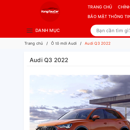
TRANG CHỦ
CHÍN
BẢO MẬT THÔNG TI
DANH MỤC
Trang chủ
Ô tô mới Audi
Audi Q3 2022
Audi Q3 2022