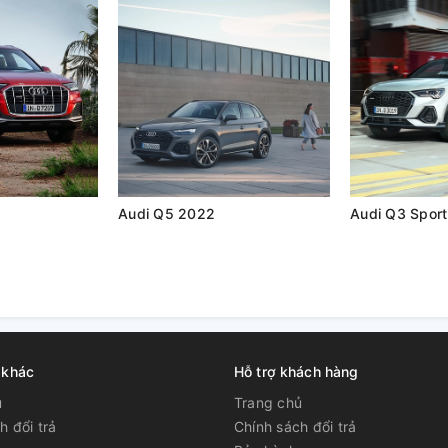
Audi Q5 2022
 khác
Hỗ trợ khách hàng
ủ
Trang chủ
h đổi trả
Chính sách đổi trả