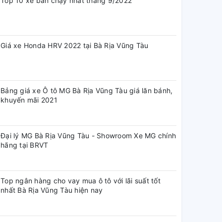
Top 10 xe bán chạy nhất tháng 9/2022
Giá xe Honda HRV 2022 tại Bà Rịa Vũng Tàu
Bảng giá xe Ô tô MG Bà Rịa Vũng Tàu giá lăn bánh,
khuyến mãi 2021
Đại lý MG Bà Rịa Vũng Tàu - Showroom Xe MG chính
hãng tại BRVT
Top ngân hàng cho vay mua ô tô với lãi suất tốt
nhất Bà Rịa Vũng Tàu hiện nay