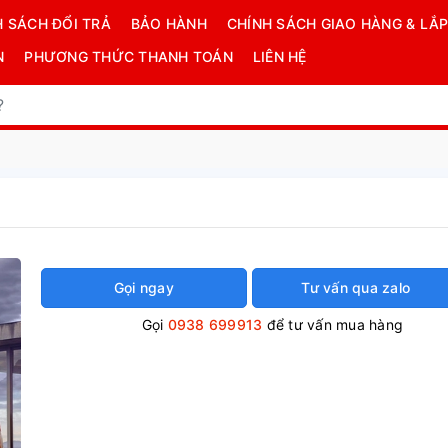
H SÁCH ĐỔI TRẢ
BẢO HÀNH
CHÍNH SÁCH GIAO HÀNG & LẮP
N
PHƯƠNG THỨC THANH TOÁN
LIÊN HỆ
Gọi ngay
Tư vấn qua zalo
Gọi
0938 699913
để tư vấn mua hàng