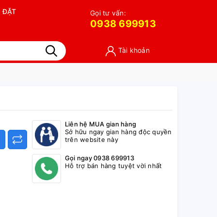
 ĐẶT
Gọi tư vấn:
0938 699913
Tài khoản
Liên hệ MUA gian hàng
Sở hữu ngay gian hàng độc quyền
trên website này
Gọi ngay 0938 699913
Hỗ trợ bán hàng tuyệt vời nhất