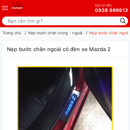
Gọi tư vấn:
0938 699913
Trang chủ
Nẹp bước chân trong - ngoài
Nẹp bước chân ngoài
Nẹp bước chân ngoài có đèn xe Mazda 2