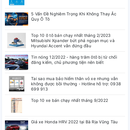
5 Vấn Đề Nghiêm Trọng Khi Không Thay Ắc
Quy Ô Tô
Top 10 ô tô bán chạy nhất tháng 2/2023
Mitsubishi Xpander bứt phá ngoạn mục và
Hyundai Accent vẫn đứng đầu
Tin nóng 12/2022 - hàng trăm ôtô bị từ chối
đăng kiểm, chủ phương tiện nên biết
Tai sao mua bảo hiểm thân vỏ xe nhưng vẫn
không được bồi thường - Hotline hỗ trợ: 0938
699 913
Top 10 xe bán chạy nhất tháng 9/2022
Giá xe Honda HRV 2022 tại Bà Rịa Vũng Tàu