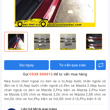
Gọi ngay
Tư vấn qua zalo
Gọi
0938 699913
để tư vấn mua hàng
Nep buoc chan ngoai co den xe o to,Nẹp bước chân ngoài có
đèn xe ô tô,Nẹp bước chân ngoài có đèn xe Mazda 2,Nep buoc
chan ngoai co den xe Mazda 2,Phụ kiện xe Mazda 2,Phu kien
xe Mazda 2,Đồ chơi xe Mazda 2,Do choi xe Mazda 2,Đồ chơi xe
hơi,Do choi xe hoi,Phụ kiện xe hơi,Đồ chơi ô tô,Phụ kiện ô tô
Liên hệ MUA gian hàng