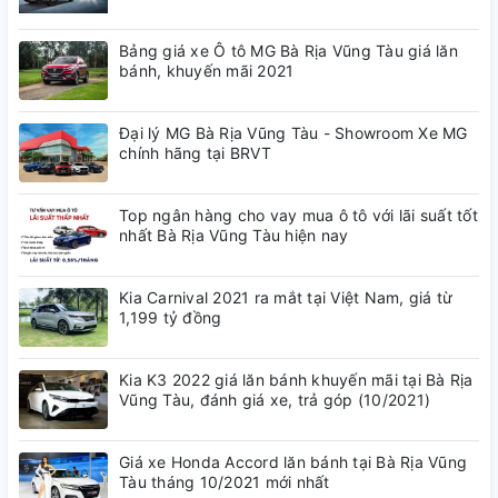
Bảng giá xe Ô tô MG Bà Rịa Vũng Tàu giá lăn
bánh, khuyến mãi 2021
Đại lý MG Bà Rịa Vũng Tàu - Showroom Xe MG
chính hãng tại BRVT
Top ngân hàng cho vay mua ô tô với lãi suất tốt
nhất Bà Rịa Vũng Tàu hiện nay
Kia Carnival 2021 ra mắt tại Việt Nam, giá từ
1,199 tỷ đồng
Kia K3 2022 giá lăn bánh khuyến mãi tại Bà Rịa
Vũng Tàu, đánh giá xe, trả góp (10/2021)
Giá xe Honda Accord lăn bánh tại Bà Rịa Vũng
Tàu tháng 10/2021 mới nhất