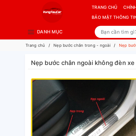
TRANG CHỦ
CHÍN
BẢO MẬT THÔNG TI
DANH MỤC
Trang chủ
Nẹp bước chân trong - ngoài
Nẹp bướ
Nẹp bước chân ngoài không đèn xe