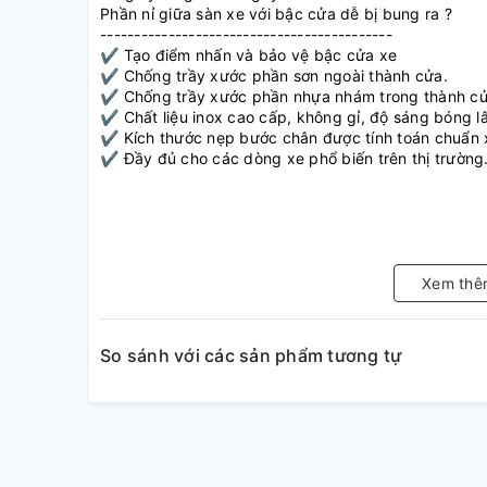
Phần nỉ giữa sàn xe với bậc cửa dễ bị bung ra ?
-------------------------------------------
✔️ Tạo điểm nhấn và bảo vệ bậc cửa xe
✔️ Chống trầy xước phần sơn ngoài thành cửa.
✔️ Chống trầy xước phần nhựa nhám trong thành cử
✔️ Chất liệu inox cao cấp, không gỉ, độ sáng bóng lâ
✔️ Kích thước nẹp bước chân được tính toán chuẩn 
✔️ Đầy đủ cho các dòng xe phổ biến trên thị trường
Xem thê
So sánh với các sản phẩm tương tự