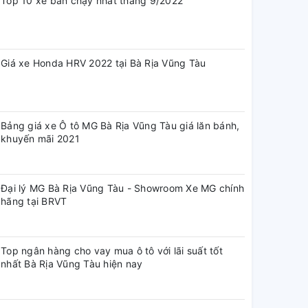
Top 10 xe bán chạy nhất tháng 9/2022
Giá xe Honda HRV 2022 tại Bà Rịa Vũng Tàu
Bảng giá xe Ô tô MG Bà Rịa Vũng Tàu giá lăn bánh,
khuyến mãi 2021
Đại lý MG Bà Rịa Vũng Tàu - Showroom Xe MG chính
hãng tại BRVT
Top ngân hàng cho vay mua ô tô với lãi suất tốt
nhất Bà Rịa Vũng Tàu hiện nay