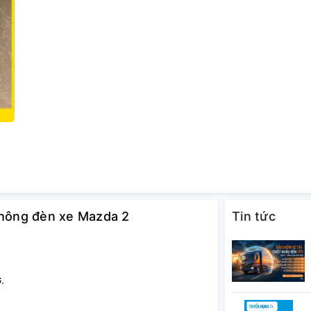
không đèn xe Mazda 2
Tin tức
.