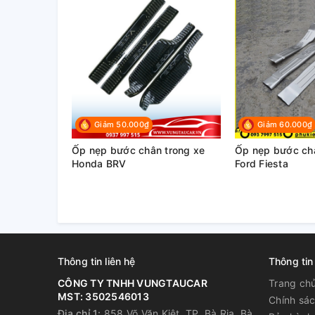
Giảm 50.000₫
Giảm 60.000₫
Ốp nẹp bước chân trong xe
Ốp nẹp bước châ
Honda BRV
Ford Fiesta
Thông tin liên hệ
Thông tin
CÔNG TY TNHH VUNGTAUCAR
Trang ch
MST: 3502546013
Chính sác
Địa chỉ 1:
858 Võ Văn Kiệt, TP. Bà Rịa, Bà