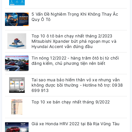
5 Vấn Đề Nghiêm Trọng Khi Không Thay Ắc
Quy Ô Tô
Top 10 ô tô bán chạy nhất tháng 2/2023
Mitsubishi Xpander bứt phá ngoạn mục và
Hyundai Accent vẫn đứng đầu
Tin nóng 12/2022 - hàng trăm ôtô bị từ chối
đăng kiểm, chủ phương tiện nên biết
Tai sao mua bảo hiểm thân vỏ xe nhưng vẫn
không được bồi thường - Hotline hỗ trợ: 0938
699 913
Top 10 xe bán chạy nhất tháng 9/2022
Giá xe Honda HRV 2022 tại Bà Rịa Vũng Tàu