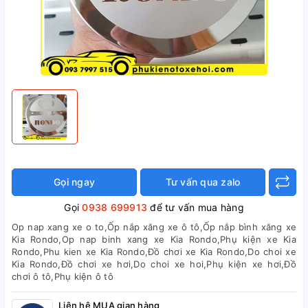
Gọi ngay
Tư vấn qua zalo
Gọi
0938 699913
để tư vấn mua hàng
Op nap xang xe o to,Ốp nắp xăng xe ô tô,Ốp nắp bình xăng xe
Kia Rondo,Op nap binh xang xe Kia Rondo,Phụ kiện xe Kia
Rondo,Phu kien xe Kia Rondo,Đồ chơi xe Kia Rondo,Do choi xe
Kia Rondo,Đồ chơi xe hơi,Do choi xe hoi,Phụ kiện xe hơi,Đồ
chơi ô tô,Phụ kiện ô tô
Liên hệ MUA gian hàng