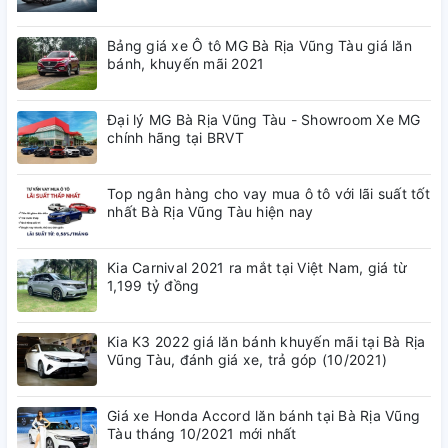
Bảng giá xe Ô tô MG Bà Rịa Vũng Tàu giá lăn
bánh, khuyến mãi 2021
Đại lý MG Bà Rịa Vũng Tàu - Showroom Xe MG
chính hãng tại BRVT
Top ngân hàng cho vay mua ô tô với lãi suất tốt
nhất Bà Rịa Vũng Tàu hiện nay
Kia Carnival 2021 ra mắt tại Việt Nam, giá từ
1,199 tỷ đồng
Kia K3 2022 giá lăn bánh khuyến mãi tại Bà Rịa
Vũng Tàu, đánh giá xe, trả góp (10/2021)
Giá xe Honda Accord lăn bánh tại Bà Rịa Vũng
Tàu tháng 10/2021 mới nhất