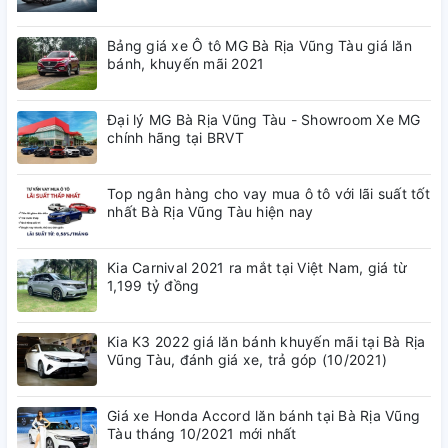
Bảng giá xe Ô tô MG Bà Rịa Vũng Tàu giá lăn
bánh, khuyến mãi 2021
Đại lý MG Bà Rịa Vũng Tàu - Showroom Xe MG
chính hãng tại BRVT
Top ngân hàng cho vay mua ô tô với lãi suất tốt
nhất Bà Rịa Vũng Tàu hiện nay
Kia Carnival 2021 ra mắt tại Việt Nam, giá từ
1,199 tỷ đồng
Kia K3 2022 giá lăn bánh khuyến mãi tại Bà Rịa
Vũng Tàu, đánh giá xe, trả góp (10/2021)
Giá xe Honda Accord lăn bánh tại Bà Rịa Vũng
Tàu tháng 10/2021 mới nhất