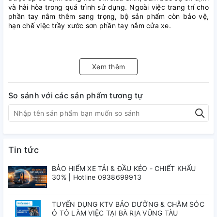
và hài hòa trong quá trình sử dụng. Ngoài việc trang trí cho
phần tay nắm thêm sang trọng, bộ sản phẩm còn bảo vệ,
hạn chế việc trầy xước sơn phần tay nắm cửa xe.
Xem thêm
So sánh với các sản phẩm tương tự
Tin tức
BẢO HIỂM XE TẢI & ĐẦU KÉO - CHIẾT KHẤU
30% | Hotline 0938699913
TUYỂN DỤNG KTV BẢO DƯỠNG & CHĂM SÓC
Ô TÔ LÀM VIỆC TẠI BÀ RỊA VŨNG TÀU