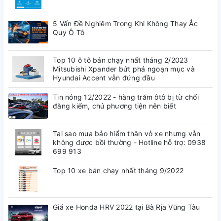
5 Vấn Đề Nghiêm Trọng Khi Không Thay Ắc
Quy Ô Tô
Top 10 ô tô bán chạy nhất tháng 2/2023
Mitsubishi Xpander bứt phá ngoạn mục và
Hyundai Accent vẫn đứng đầu
Tin nóng 12/2022 - hàng trăm ôtô bị từ chối
đăng kiểm, chủ phương tiện nên biết
Tai sao mua bảo hiểm thân vỏ xe nhưng vẫn
không được bồi thường - Hotline hỗ trợ: 0938
699 913
Top 10 xe bán chạy nhất tháng 9/2022
Giá xe Honda HRV 2022 tại Bà Rịa Vũng Tàu