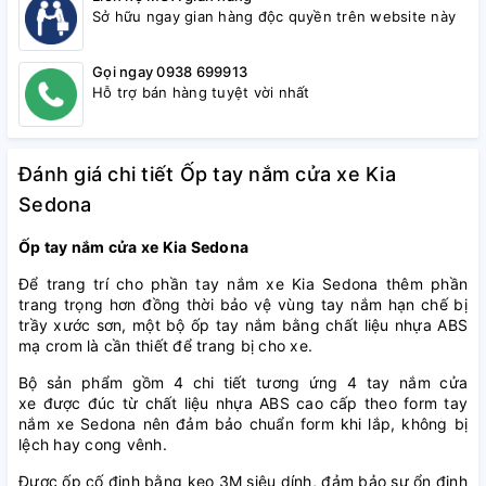
Sở hữu ngay gian hàng độc quyền trên website này
Gọi ngay 0938 699913
Hỗ trợ bán hàng tuyệt vời nhất
Đánh giá chi tiết Ốp tay nắm cửa xe Kia
Sedona
Ốp tay nắm cửa xe Kia Sedona
Để trang trí cho phần tay nắm xe Kia Sedona thêm phần
trang trọng hơn đồng thời bảo vệ vùng tay nắm hạn chế bị
trầy xước sơn, một bộ ốp tay nắm bằng chất liệu nhựa ABS
mạ crom là cần thiết để trang bị cho xe.
Bộ sản phẩm gồm 4 chi tiết tương ứng 4 tay nắm cửa
xe được đúc từ chất liệu nhựa ABS cao cấp theo form tay
nắm xe Sedona nên đảm bảo chuẩn form khi lắp, không bị
lệch hay cong vênh.
Được ốp cố định bằng keo 3M siêu dính, đảm bảo sự ổn định