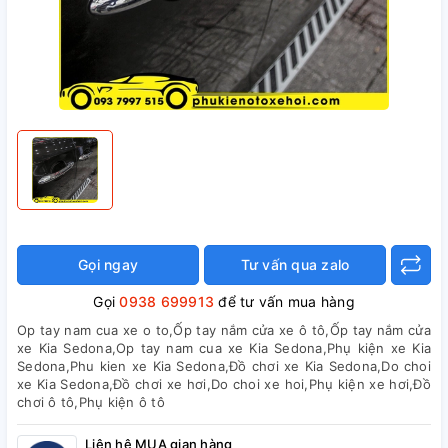
Gọi ngay
Tư vấn qua zalo
Gọi
0938 699913
để tư vấn mua hàng
Op tay nam cua xe o to,Ốp tay nắm cửa xe ô tô,Ốp tay nắm cửa
xe Kia Sedona,Op tay nam cua xe Kia Sedona,Phụ kiện xe Kia
Sedona,Phu kien xe Kia Sedona,Đồ chơi xe Kia Sedona,Do choi
xe Kia Sedona,Đồ chơi xe hơi,Do choi xe hoi,Phụ kiện xe hơi,Đồ
chơi ô tô,Phụ kiện ô tô
Liên hệ MUA gian hàng