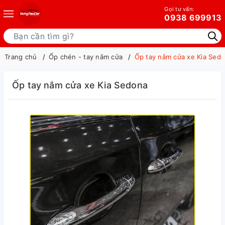
Gọi tư vấn:
0938 699913
Trang chủ
Ốp chén - tay nắm cửa
Ốp tay nắm cửa xe Kia Sed
Ốp tay nắm cửa xe Kia Sedona