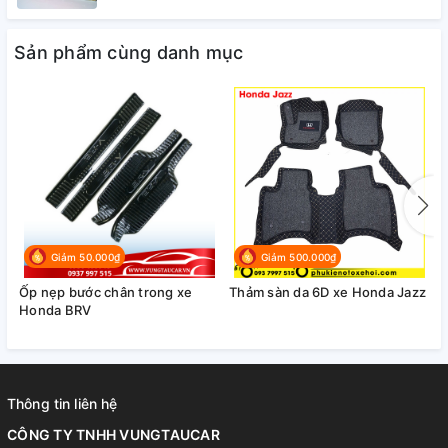
Sản phẩm cùng danh mục
Giảm 50.000₫
Giảm 500.000₫
Ốp nẹp bước chân trong xe
Thảm sàn da 6D xe Honda Jazz
Ố
Honda BRV
Thông tin liên hệ
CÔNG TY TNHH VUNGTAUCAR