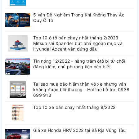
5 Vấn Đề Nghiêm Trọng Khi Không Thay Ắc
Quy Ô Tô
Top 10 ô tô bán chạy nhất tháng 2/2023
Mitsubishi Xpander bứt phá ngoạn mục và
Hyundai Accent vẫn đứng đầu
Tin nóng 12/2022 - hàng trăm ôtô bị từ chối
đăng kiểm, chủ phương tiện nên biết
Tai sao mua bảo hiểm thân vỏ xe nhưng vẫn
không được bồi thường - Hotline hỗ trợ: 0938
699 913
Top 10 xe bán chạy nhất tháng 9/2022
Giá xe Honda HRV 2022 tại Bà Rịa Vũng Tàu