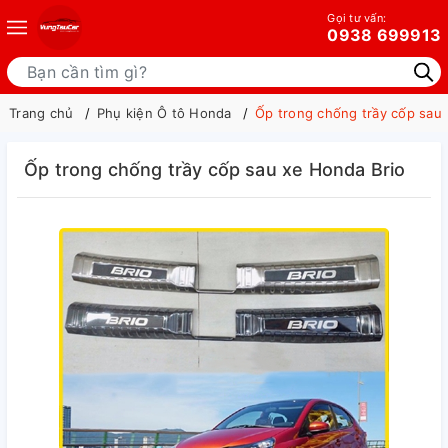
Gọi tư vấn:
0938 699913
Trang chủ
Phụ kiện Ô tô Honda
Ốp trong chống trầy cốp sau 
Ốp trong chống trầy cốp sau xe Honda Brio