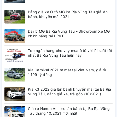
Bảng giá xe Ô tô MG Bà Rịa Vũng Tàu giá lăn
bánh, khuyến mãi 2021
Đại lý MG Bà Rịa Vũng Tàu - Showroom Xe MG
chính hãng tại BRVT
Top ngân hàng cho vay mua ô tô với lãi suất tốt
nhất Bà Rịa Vũng Tàu hiện nay
Kia Carnival 2021 ra mắt tại Việt Nam, giá từ
1,199 tỷ đồng
Kia K3 2022 giá lăn bánh khuyến mãi tại Bà Rịa
Vũng Tàu, đánh giá xe, trả góp (10/2021)
Giá xe Honda Accord lăn bánh tại Bà Rịa Vũng
Tàu tháng 10/2021 mới nhất