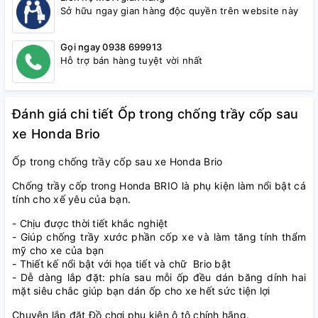
Sở hữu ngay gian hàng độc quyền trên website này
Gọi ngay 0938 699913
Hỗ trợ bán hàng tuyệt vời nhất
Đánh giá chi tiết Ốp trong chống trầy cốp sau
xe Honda Brio
Ốp trong chống trầy cốp sau xe Honda Brio
Chống trầy cốp trong Honda BRIO là phụ kiện làm nổi bật cá
tính cho xế yêu của bạn.
- Chịu được thời tiết khắc nghiệt
- Giúp chống trầy xước phần cốp xe và làm tăng tính thẩm
mỹ cho xe của bạn
- Thiết kế nổi bật với họa tiết và chữ Brio bật
- Dễ dàng lắp đặt: phía sau mỗi ốp đều dán băng dính hai
mặt siêu chắc giúp bạn dán ốp cho xe hết sức tiện lợi
Chuyên lắp đặt Đồ chơi phụ kiện ô tô chính hãng.