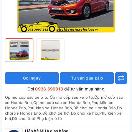
Gọi ngay
Tư vấn qua zalo
Gọi
0938 699913
để tư vấn mua hàng
Op mo cop sau xe o to,Ốp mở cốp sau xe ô tô,Ốp mở cốp sau
xe Honda Brio,Op mo cop sau xe Honda Brio,Phụ kiện xe
Honda Brio,Phu kien xe Honda Brio,Đồ chơi xe Honda Brio,Do
choi xe Honda Brio,Đồ chơi xe hơi,Do choi xe hoi,Phụ kiện xe
hơi,Đồ chơi ô tô,Phụ kiện ô tô
Liên hệ MUA gian hàng