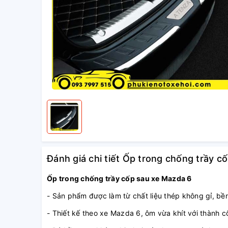
Đánh giá chi tiết Ốp trong chống trầy c
Ốp trong chống trầy cốp sau xe Mazda 6
- Sản phẩm được làm từ chất liệu thép không gỉ, b
- Thiết kế theo xe Mazda 6, ôm vừa khít với thành c