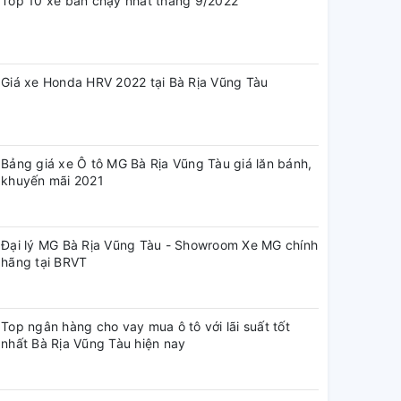
Top 10 xe bán chạy nhất tháng 9/2022
Giá xe Honda HRV 2022 tại Bà Rịa Vũng Tàu
Bảng giá xe Ô tô MG Bà Rịa Vũng Tàu giá lăn bánh,
khuyến mãi 2021
Đại lý MG Bà Rịa Vũng Tàu - Showroom Xe MG chính
hãng tại BRVT
Top ngân hàng cho vay mua ô tô với lãi suất tốt
nhất Bà Rịa Vũng Tàu hiện nay