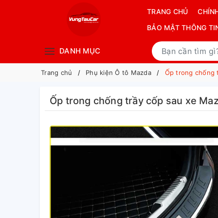
TRANG CHỦ
CHÍN
BẢO MẬT THÔNG TI
DANH MỤC
Trang chủ
Phụ kiện Ô tô Mazda
Ốp trong chống 
Ốp trong chống trầy cốp sau xe Ma