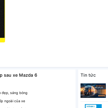
ốp sau xe Mazda 6
Tin tức
ền đẹp, sáng bóng
ốp ngoài của xe