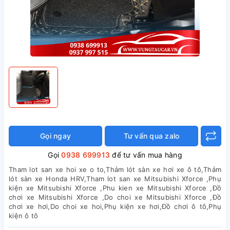
Gọi ngay
Tư vấn qua zalo
Gọi
0938 699913
để tư vấn mua hàng
Tham lot san xe hoi xe o to,Thảm lót sàn xe hơi xe ô tô,Thảm
lót sàn xe Honda HRV,Tham lot san xe Mitsubishi Xforce ,Phụ
kiện xe Mitsubishi Xforce ,Phu kien xe Mitsubishi Xforce ,Đồ
chơi xe Mitsubishi Xforce ,Do choi xe Mitsubishi Xforce ,Đồ
chơi xe hơi,Do choi xe hoi,Phụ kiện xe hơi,Đồ chơi ô tô,Phụ
kiện ô tô