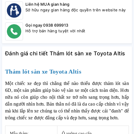
Liên hệ MUA gian hàng
Sở hữu ngay gian hàng độc quyền trên website này
Gọi ngay 0938 699913
Hỗ trợ bán hàng tuyệt vời nhất
Đánh giá chi tiết Thảm lót sàn xe Toyota Altis
Thảm lót sàn xe Toyota Altis
Một chiếc xe đẹp thì chẳng thể nào thiếu được thảm lót sàn
6D, một sản phẩm giúp bảo vệ sàn xe một cách toàn diện. Hơn
nữa nó còn giúp cho nội thất xe trở nên sang trọng hơn, hấp
dẫn người nhìn hơn. Bản thân nó đã là da cao cấp chính vì vậy
mà khi lắp lên xe chúng ta có thể nhìn thấy được cái "đanh" để
trông chiếc xe được đẳng cấp và đẹp hơn, sang trọng hơn.
Mẫu thảm:
Ô vuông cao cấp