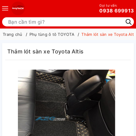
Gọi tư vấn:
0938 699913
Trang chủ
Phụ tùng ô tô TOYOTA
Thảm lót sàn xe Toyota Alti
Thảm lót sàn xe Toyota Altis