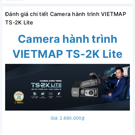
Đánh giá chi tiết Camera hành trình VIETMAP
TS-2K Lite
Camera hành trình
VIETMAP TS-2K Lite
Giá: 2.690.000₫