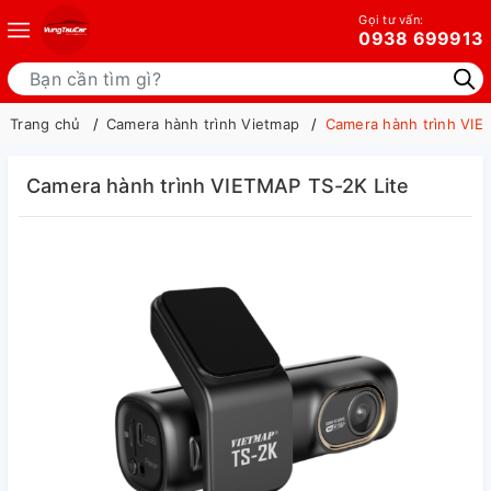
Gọi tư vấn:
0938 699913
Trang chủ
Camera hành trình Vietmap
Camera hành trình VIE
Camera hành trình VIETMAP TS-2K Lite