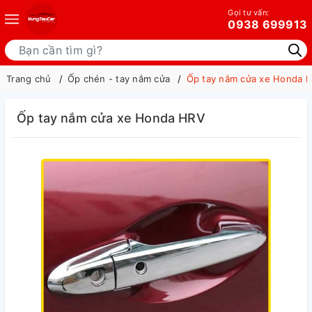
Gọi tư vấn:
0938 699913
Trang chủ
Ốp chén - tay nắm cửa
Ốp tay nắm cửa xe Honda 
Ốp tay nắm cửa xe Honda HRV