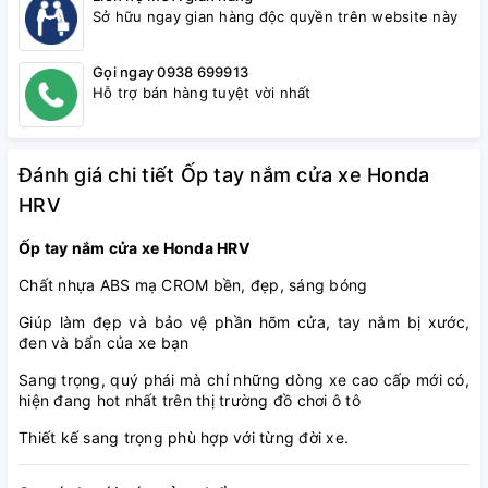
Sở hữu ngay gian hàng độc quyền trên website này
Gọi ngay 0938 699913
Hỗ trợ bán hàng tuyệt vời nhất
Đánh giá chi tiết Ốp tay nắm cửa xe Honda
HRV
Ốp tay nắm cửa xe Honda HRV
Chất nhựa ABS mạ CROM bền, đẹp, sáng bóng
Giúp làm đẹp và bảo vệ phần hõm cửa, tay nắm bị xước,
đen và bẩn của xe bạn
Sang trọng, quý phái mà chỉ những dòng xe cao cấp mới có,
hiện đang hot nhất trên thị trường đồ chơi ô tô
Thiết kế sang trọng phù hợp với từng đời xe.