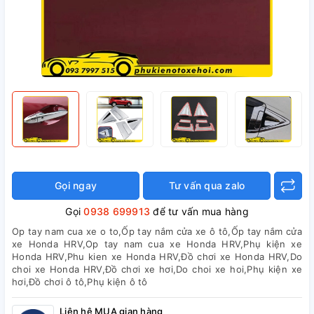
Gọi ngay
Tư vấn qua zalo
Gọi
0938 699913
để tư vấn mua hàng
Op tay nam cua xe o to,Ốp tay nắm cửa xe ô tô,Ốp tay nắm cửa
xe Honda HRV,Op tay nam cua xe Honda HRV,Phụ kiện xe
Honda HRV,Phu kien xe Honda HRV,Đồ chơi xe Honda HRV,Do
choi xe Honda HRV,Đồ chơi xe hơi,Do choi xe hoi,Phụ kiện xe
hơi,Đồ chơi ô tô,Phụ kiện ô tô
Liên hệ MUA gian hàng