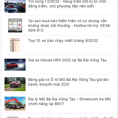
Tin nóng 12/2022 - hàng trăm ôtô bị từ chối
đăng kiểm, chủ phương tiện nên biết
Tai sao mua bảo hiểm thân vỏ xe nhưng vẫn
không được bồi thường - Hotline hỗ trợ: 0938
699 913
Top 10 xe bán chạy nhất tháng 9/2022
Giá xe Honda HRV 2022 tại Bà Rịa Vũng Tàu
Bảng giá xe Ô tô MG Bà Rịa Vũng Tàu giá lăn
bánh, khuyến mãi 2021
Đại lý MG Bà Rịa Vũng Tàu - Showroom Xe MG
chính hãng tại BRVT