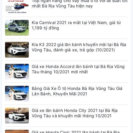
Top ngân hàng cho vay mua ô tô với lãi suất tốt
nhất Bà Rịa Vũng Tàu hiện nay
Kia Carnival 2021 ra mắt tại Việt Nam, giá từ
1,199 tỷ đồng
Kia K3 2022 giá lăn bánh khuyến mãi tại Bà Rịa
Vũng Tàu, đánh giá xe, trả góp (10/2021)
Giá xe Honda Accord lăn bánh tại Bà Rịa Vũng
Tàu tháng 10/2021 mới nhất
Bảng Giá Xe Ô tô Honda Bà Rịa Vũng Tàu Giá
Lăn Bánh, Khuyến Mãi 2021
Giá xe lăn bánh Honda City 2021 tại Bà Rịa
Vũng Tàu và khuyến mãi tháng 10/2021
Giá xe Honda Civic 2021 lăn bánh tại Bà Rịa