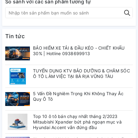
So sánh với các sản phẩm tương tự
Tin tức
BẢO HIỂM XE TẢI & ĐẦU KÉO - CHIẾT KHẤU
30% | Hotline 0938699913
TUYỂN DỤNG KTV BẢO DƯỠNG & CHĂM SÓC
Ô TÔ LÀM VIỆC TẠI BÀ RỊA VŨNG TÀU
5 Vấn Đề Nghiêm Trọng Khi Không Thay Ắc
Quy Ô Tô
Top 10 ô tô bán chạy nhất tháng 2/2023
Mitsubishi Xpander bứt phá ngoạn mục và
Hyundai Accent vẫn đứng đầu